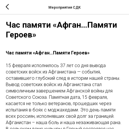
Мероприятия СДК
Час памяти «Афган…Памяти
Героев»
Час памяти «Афган…Памяти Героев»
15 февраля исполнилось 37 лет со дня вывода
советских войск из Афганистана — события,
оставившего глубокий след в истории нашей страны.
Вывод советских войск из Афганистана стал
символичным завершением Афганской войны для
Советского Союза. Памятная дата, 15 февраля,
касается не только ветеранов, прошедших через
испытания в боях с моджахедами. Это день памяти
всех россиян, исполнявших свой долг за границей.
Афганистан – наша боль и наша незаживающая рана.
В сельском доме кульуры п.Горный состоялся час