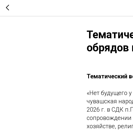
Тематиче
обрядов 
Тематический в
«Нет будущего у
чувашская народ
2026 г. в СДК п
сопровождении п
хозяйстве, рели