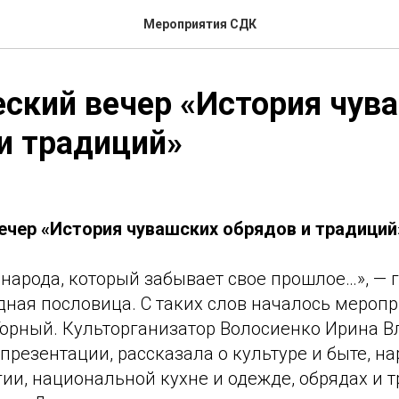
Мероприятия СДК
ский вечер «История чув
и традиций»
ечер «История чувашских обрядов и традиций
 народа, который забывает свое прошлое…», — 
ная пословица. С таких слов началось меропр
.Горный. Культорганизатор Волосиенко Ирина 
резентации, рассказала о культуре и быте, н
гии, национальной кухне и одежде, обрядах и 