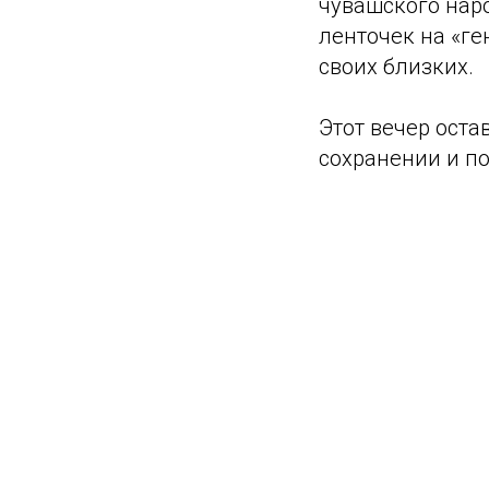
чувашского нар
ленточек на «г
своих близких.
Этот вечер оста
сохранении и п