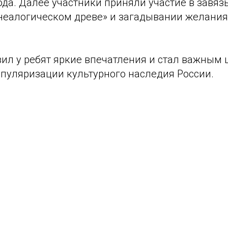
ода. Далее участники приняли участие в завя
енеалогическом древе» и загадывании желания
вил у ребят яркие впечатления и стал важным 
опуляризации культурного наследия России.