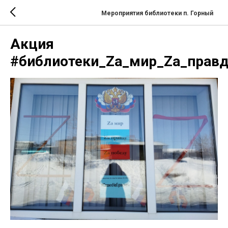
Мероприятия библиотеки п. Горный
Акция
#библиотеки_Zа_мир_Zа_правд