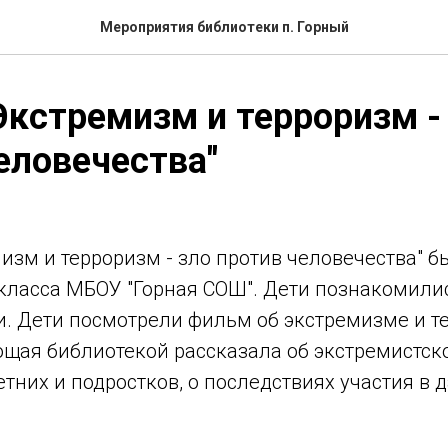
Мероприятия библиотеки п. Горный
Экстремизм и терроризм -
еловечества"
изм и терроризм - зло против человечества" 
 класса МБОУ "Горная СОШ". Дети познакомили
и. Дети посмотрели фильм об экстремизме и т
ющая библиотекой рассказала об экстремистск
них и подростков, о последствиях участия в 