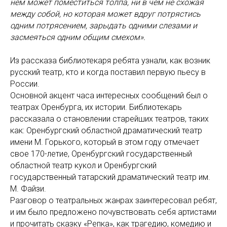
нём может поместиться толпа, ни в чём не схожая
между собой, но которая может вдруг потрястись
одним потрясением, зарыдать одними слезами и
засмеяться одним общим смехом».
Из рассказа библиотекаря ребята узнали, как возник
русский театр, кто и когда поставил первую пьесу в
России.
Основной акцент часа интересных сообщений был о
театрах Оренбурга, их истории. Библиотекарь
рассказала о становлении старейших театров, таких
как: Оренбургский областной драматический театр
имени М. Горького, который в этом году отмечает
свое 170-летие, Оренбургский государственный
областной театр кукол и Оренбургский
государственный татарский драматический театр им.
М. Файзи.
Разговор о театральных жанрах заинтересовал ребят,
и им было предложено почувствовать себя артистами
и прочитать сказку «Репка», как трагедию, комедию и