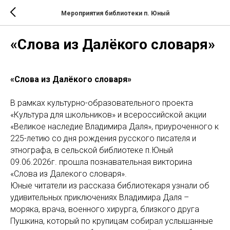
Мероприятия библиотеки п. Юный
«Слова из Далёкого словаря»
«Слова из Далёкого словаря»
В рамках культурно-образовательного проекта
«Культура для школьников» и всероссийской акции
«Великое наследие Владимира Даля», приуроченного к
225-летию со дня рождения русского писателя и
этнографа, в сельской библиотеке п.Юный
09.06.2026г. прошла познавательная викторина
«Слова из Далекого словаря».
Юные читатели из рассказа библиотекаря узнали об
удивительных приключениях Владимира Даля –
моряка, врача, военного хирурга, близкого друга
Пушкина, который по крупицам собирал услышанные