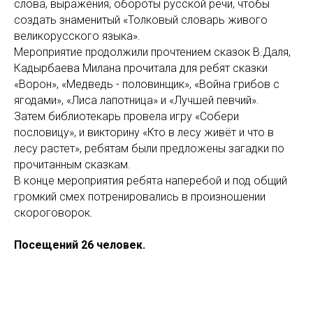
слова, выражения, обороты русской речи, чтобы
создать знаменитый «Толковый словарь живого
великорусского языка».
Мероприятие продолжили прочтением сказок В.Даля,
Кадырбаева Милана прочитала для ребят сказки
«Ворон», «Медведь - половинщик», «Война грибов с
ягодами», «Лиса лапотница» и «Лучшей певчий».
Затем библиотекарь провела игру «Собери
пословицу», и викторину «Кто в лесу живёт и что в
лесу растет», ребятам были предложены загадки по
прочитанным сказкам.
В конце мероприятия ребята наперебой и под общий
громкий смех потренировались в произношении
скороговорок.
Посещений 26 человек.