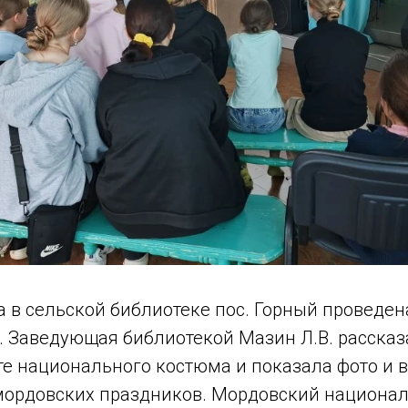
а в сельской библиотеке пос. Горный проведен
. Заведующая библиотекой Мазин Л.В. рассказ
е национального костюма и показала фото и 
ордовских праздников. Мордовский национа