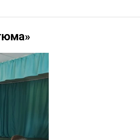
тюма»